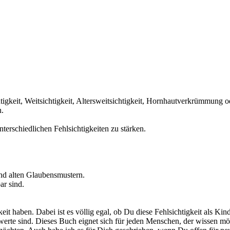
gkeit, Weitsichtigkeit, Altersweitsichtigkeit, Hornhautverkrümmung od
n.
terschiedlichen Fehlsichtigkeiten zu stärken.
nd alten Glaubensmustern.
ar sind.
it haben. Dabei ist es völlig egal, ob Du diese Fehlsichtigkeit als Kin
nwerte sind. Dieses Buch eignet sich für jeden Menschen, der wissen möc