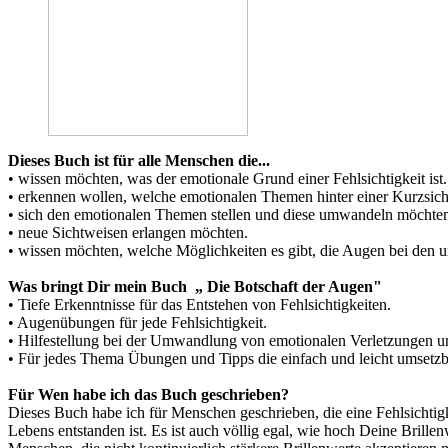
Dieses Buch ist für alle Menschen die...
s
• wissen möchten, was der emotionale Grund einer Fehlsichtigkeit ist.
g
• erkennen wollen, welche emotionalen Themen hinter einer Kurzsichti
• sich den emotionalen Themen stellen und diese umwandeln möchte
• neue Sichtweisen erlangen möchten.
• wissen möchten, welche Möglichkeiten es gibt, die Augen bei den un
Was bringt Dir mein Buch „ Die Botschaft der Augen"
• Tiefe Erkenntnisse für das Entstehen von Fehlsichtigkeiten.
• Augenübungen für jede Fehlsichtigkeit.
• Hilfestellung bei der Umwandlung von emotionalen Verletzungen u
• Für jedes Thema Übungen und Tipps die einfach und leicht umsetzb
Für Wen habe ich das Buch geschrieben?
Dieses Buch habe ich für Menschen geschrieben, die eine Fehlsichtigke
Lebens entstanden ist. Es ist auch völlig egal, wie hoch Deine Brille