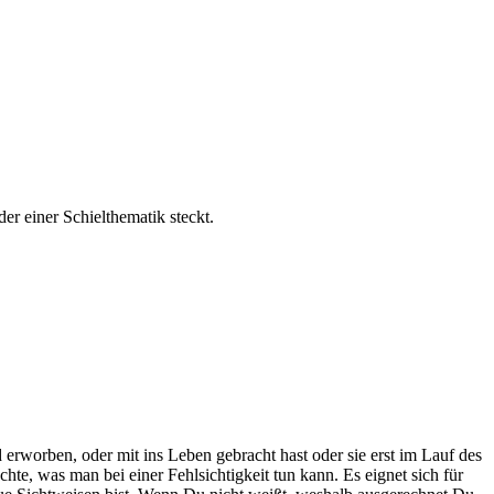
er einer Schielthematik steckt.
d erworben, oder mit ins Leben gebracht hast oder sie erst im Lauf des
hte, was man bei einer Fehlsichtigkeit tun kann. Es eignet sich für