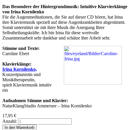
Das Besondere der Hintergrundmusik: Intuitive Klarvierklänge
von Irina Kornilenko
Für die Augenmeditationen, die Sie auf dieser CD hören, hat Irina
ihre Klaviermusik speziell auf diese Augenkrankheiten abgestimmt.
Somit unterstützt sie mit ihrer Musik die Anregung Ihrer
Selbstheilungskräfte. Ich bin Irina für diese wertvolle
Zusammenarbeit sehr dankbar und schätze ihre Arbeit sehr.
e
Stimme und Texte:
Caroline Ebert
Klavierklänge:
Irina Kornilenko,
Konzertpianistin und
Musiktherapeutin,
spielt Klaviermusik intuitiv
ein
Aufnahmen Stimme und Klavier:
NaturKlangStudio Ammersee – Irina Kornilenko
17,95
€
Anzahl: